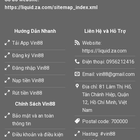
https://liquid.za.com/sitemap_index.xml
Hướng Dẫn Nhanh
Liên Hệ và Hỗ Trợ
Tải App Vin88
Website:
https://liquid.za.com
Đăng ký Vin88
Điện thoại: 0956212416
Đăng nhập Vin88
Email:
vin88@gmail.com
Nạp tiền Vin88
Địa chỉ: 81 Lâm Thị Hố,
Rút tiền Vin88
Tân Chánh Hiệp, Quận
12, Hồ Chí Minh, Việt
Chính Sách Vin88
Nam
Bảo mật và an toàn
Postal code: 700000
thông tin
Hastag: #vin88
Điều khoản và điều kiện