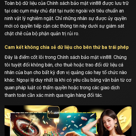
Toàn bộ dữ liệu của Chính sách bảo mật vin88 được lưu trữ
tại các cụm máy chủ đặt tại nước ngoài với tiêu chuẩn an
ninh vật lý nghiêm ngặt. Chỉ những nhân sự được ủy quyền
mới có quyền tiếp cận các thông tin này dưới sự giám sát
chặt chẽ của bộ phận quản trị rủi ro.
Cam kết không chia sẻ dữ liệu cho bên thứ ba trái phép
Đây là điểm cốt lõi trong Chính sách bảo mật vin88. Chúng
tôi tuyệt đối không bán, cho thuê hoặc trao đổi dữ liệu cá
nhân của bạn cho bất kỳ đơn vị quảng cáo hay tổ chức nào
khác. Ngoại lệ duy nhất là khi có yêu cầu bằng văn bản từ cơ
quan pháp luật có thẩm quyền hoặc trong các giao dịch
thanh toán cần xác minh qua ngân hàng đối tác.