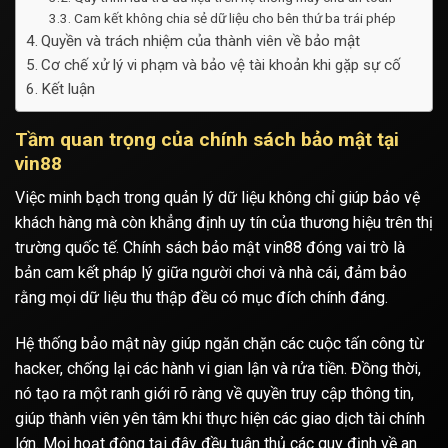
Cam kết không chia sẻ dữ liệu cho bên thứ ba trái phép
Quyền và trách nhiệm của thành viên về bảo mật
Cơ chế xử lý vi phạm và bảo vệ tài khoản khi gặp sự cố
Kết luận
Tầm quan trọng của chính sách bảo mật tại
vin88
Việc minh bạch trong quản lý dữ liệu không chỉ giúp bảo vệ
khách hàng mà còn khẳng định uy tín của thương hiệu trên thị
trường quốc tế. Chính sách bảo mật vin88 đóng vai trò là
bản cam kết pháp lý giữa người chơi và nhà cái, đảm bảo
rằng mọi dữ liệu thu thập đều có mục đích chính đáng.
Hệ thống bảo mật này giúp ngăn chặn các cuộc tấn công từ
hacker, chống lại các hành vi gian lận và rửa tiền. Đồng thời,
nó tạo ra một ranh giới rõ ràng về quyền truy cập thông tin,
giúp thành viên yên tâm khi thực hiện các giao dịch tài chính
lớn. Mọi hoạt động tại đây đều tuân thủ các quy định về an