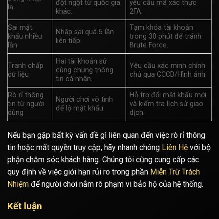
đột ngột từ quốc gia
yêu cầu mã xác thực
lạ
khác.
2FA.
Sai mật
Tạm khóa tài khoản
Nhập sai quá 5 lần
khẩu nhiều
trong 30 phút để tránh
liên tiếp.
lần
Brute Force.
Hai tài khoản sử
Tranh chấp
Yêu cầu xác minh chính
cùng chung thông
dữ liệu
chủ qua CCCD/Hình ảnh.
tin cá nhân.
Rò rỉ thông
Hỗ trợ đổi mật khẩu mới
Người chơi vô tình
tin từ người
và kiểm tra lịch sử giao
để lộ mật khẩu.
dùng
dịch.
Nếu bạn gặp bất kỳ vấn đề gì liên quan đến việc rò rỉ thông
tin hoặc mất quyền truy cập, hãy nhanh chóng
Liên Hệ
với bộ
phận chăm sóc khách hàng. Chúng tôi cũng cung cấp các
quy định về việc giới hạn rủi ro trong phần
Miễn Trừ Trách
Nhiệm
để người chơi nắm rõ phạm vi bảo hộ của hệ thống.
Kết luận