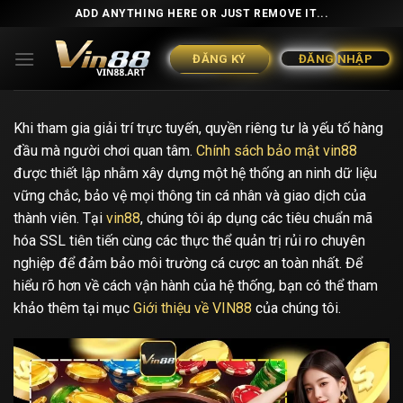
Chuyển
ADD ANYTHING HERE OR JUST REMOVE IT...
đến
nội
ĐĂNG KÝ
ĐĂNG NHẬP
dung
Khi tham gia giải trí trực tuyến, quyền riêng tư là yếu tố hàng
đầu mà người chơi quan tâm.
Chính sách bảo mật vin88
được thiết lập nhằm xây dựng một hệ thống an ninh dữ liệu
vững chắc, bảo vệ mọi thông tin cá nhân và giao dịch của
thành viên. Tại
vin88
, chúng tôi áp dụng các tiêu chuẩn mã
hóa SSL tiên tiến cùng các thực thể quản trị rủi ro chuyên
nghiệp để đảm bảo môi trường cá cược an toàn nhất. Để
hiểu rõ hơn về cách vận hành của hệ thống, bạn có thể tham
khảo thêm tại mục
Giới thiệu về VIN88
của chúng tôi.