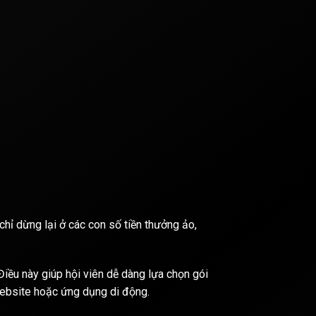
chỉ dừng lại ở các con số tiền thưởng ảo,
iều này giúp hội viên dễ dàng lựa chọn gói
ebsite hoặc ứng dụng di động.