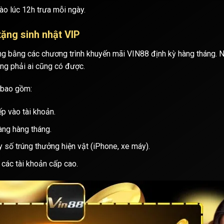
ào lúc 12h trưa mỗi ngày.
tặng sinh nhật VIP
g bằng các chương trình khuyến mãi VIN88 định kỳ hàng tháng. N
ng phải ai cũng có được.
 bao gồm:
ếp vào tài khoản.
àng hàng tháng.
 số trúng thưởng hiện vật (iPhone, xe máy).
 các tài khoản cấp cao.