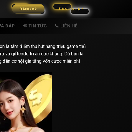
ĐĂNG KÝ
ĐĂNG NHẬP
 VÀ ĐÁP
📢 TIN TỨC
📞 LIÊN HỆ
ôn là tâm điểm thu hút hàng triệu game thủ.
rả và giftcode tri ân cực khủng. Dù bạn là
g đến cơ hội gia tăng vốn cược miễn phí