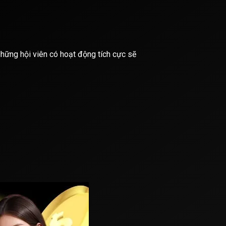
hững hội viên có hoạt động tích cực sẽ