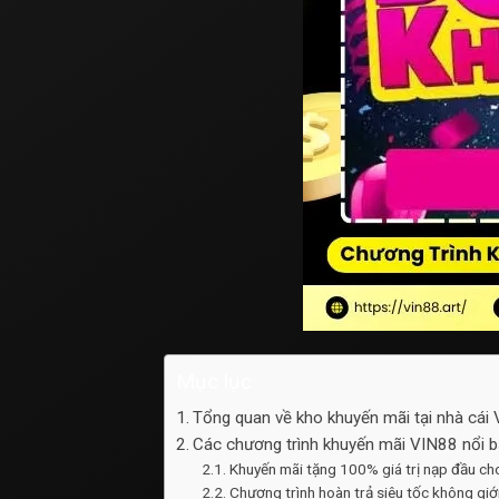
Mục lục
Tổng quan về kho khuyến mãi tại nhà cái
Các chương trình khuyến mãi VIN88 nổi b
Khuyến mãi tặng 100% giá trị nạp đầu ch
Chương trình hoàn trả siêu tốc không giớ