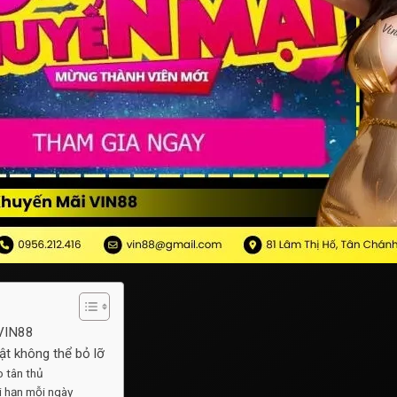
 VIN88
ật không thể bỏ lỡ
o tân thủ
i hạn mỗi ngày