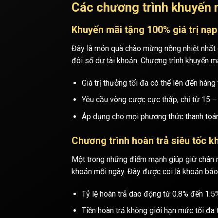
Các chương trình khuyến m
Khuyến mãi tặng 100% giá trị nạp
Đây là món quà chào mừng nồng nhiệt nhất d
đôi số dư tài khoản. Chương trình khuyến m
Giá trị thưởng tối đa có thể lên đến hàng 
Yêu cầu vòng cược cực thấp, chỉ từ 15 –
Áp dụng cho mọi phương thức thanh toán 
Chương trình hoàn trả siêu tốc k
Một trong những điểm mạnh giúp giữ chân ngư
khoản mỗi ngày. Đây được coi là khoản bảo 
Tỷ lệ hoàn trả dao động từ 0.8% đến 1.5
Tiền hoàn trả không giới hạn mức tối đa 