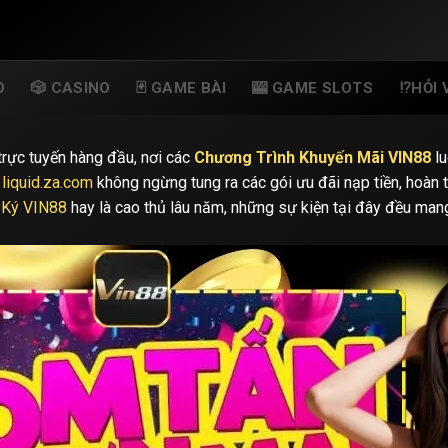
O
🎲 CASINO
🃏 GAME BÀI
🎰 GAME SLOTS
⁉️HỎI
 trực tuyến hàng đầu, nơi các
Chương Trình Khuyến Mãi VIN88
lu
u
liquid.za.com
không ngừng tung ra các gói ưu đãi nạp tiền, hoàn t
 Ký VIN88
hay là cao thủ lâu năm, những sự kiện tại đây đều man