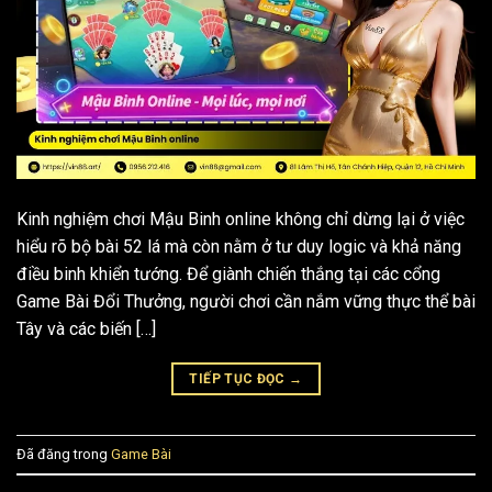
Kinh nghiệm chơi Mậu Binh online không chỉ dừng lại ở việc
hiểu rõ bộ bài 52 lá mà còn nằm ở tư duy logic và khả năng
điều binh khiển tướng. Để giành chiến thắng tại các cổng
Game Bài Đổi Thưởng, người chơi cần nắm vững thực thể bài
Tây và các biến […]
TIẾP TỤC ĐỌC
→
Đã đăng trong
Game Bài