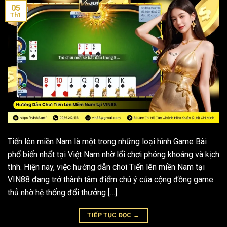
05
Th1
Tiến lên miền Nam là một trong những loại hình Game Bài
phổ biến nhất tại Việt Nam nhờ lối chơi phóng khoáng và kịch
tính. Hiện nay, việc hướng dẫn chơi Tiến lên miền Nam tại
VIN88 đang trở thành tâm điểm chú ý của cộng đồng game
thủ nhờ hệ thống đổi thưởng […]
TIẾP TỤC ĐỌC
→