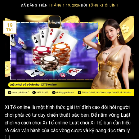
ĐÃ ĐĂNG TRÊN
THÁNG 1 19, 2026
BỞI
TỐNG KHỞI BÌNH
19
Th1
Xì Tố online là một hình thức giải trí đỉnh cao đòi hỏi người
chơi phải có tư duy chiến thuật sắc bén. Để nắm vững Luật
chơi và cách chơi Xì Tố online Luật chơi Xì Tố, bạn cần hiểu
rõ cách vận hành của các vòng cược và kỹ năng đọc tâm lý
[…]