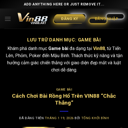
Chuyển
ADD ANYTHING HERE OR JUST REMOVE IT...
đến
nội
ĐĂNG KÝ
ĐĂNG NHẬP
dung
LƯU TRỮ DANH MỤC:
GAME BÀI
Khám phá danh mục
Game bài
đa dạng tại
Vin88
, từ Tiến
Lên, Phỏm, Poker đến Mậu Binh. Thách thức kỹ năng và tận
hưởng cảm giác chiến thắng với giao diện đẹp mắt và luật
chơi dễ dàng.
GAME BÀI
Cách Chơi Bài Rồng Hổ Trên VIN88 “Chắc
Thắng”
ĐÃ ĐĂNG TRÊN
THÁNG 1 19, 2026
BỞI
TỐNG KHỞI BÌNH