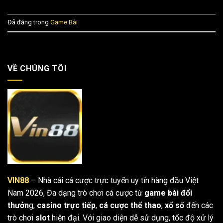
Đã đăng trong
Game Bài
VỀ CHÚNG TÔI
VIN88
– Nhà cái cá cược trực tuyến uy tín hàng đầu Việt
Nam 2026, Đa dạng trò chơi cá cược từ
game bài đổi
thưởn
g,
casino trực tiếp
,
cá cược thể thao
,
xổ số
đến các
trò chơi
slot
hiện đại. Với giao diện dễ sử dụng, tốc độ xử lý