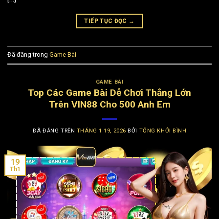
TIẾP TỤC ĐỌC
→
Đã đăng trong
Game Bài
GAME BÀI
Top Các Game Bài Dễ Chơi Thắng Lớn
Trên VIN88 Cho 500 Anh Em
ĐÃ ĐĂNG TRÊN
THÁNG 1 19, 2026
BỞI
TỐNG KHỞI BÌNH
19
Th1