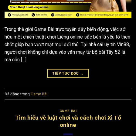
Trong thế giới Game Bài trực tuyến đầy biến động, việc sở
hữu một chiến thuật chơi Liêng online sắc bén là yếu tố then
chốt giúp bạn vượt mặt mọi đối thủ. Tại nhà cái uy tín Vin88,
người chơi không chỉ dựa vào vận may từ bộ bài Tây 52 lá
mà còn […]
TIẾP TỤC ĐỌC
→
Đã đăng trong
Game Bài
GAME BÀI
Tìm hiểu về luật chơi và cách chơi Xì Tố
online