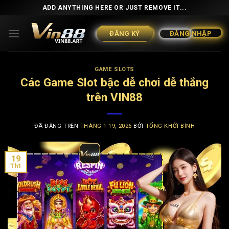
Chuyển
ADD ANYTHING HERE OR JUST REMOVE IT...
đến
nội
ĐĂNG KÝ
ĐĂNG NHẬP
dung
GAME SLOTS
Các Game Slot bậc dễ chơi dễ thắng
trên VIN88
ĐÃ ĐĂNG TRÊN
THÁNG 1 19, 2026
BỞI
TỐNG KHỞI BÌNH
19
Th1