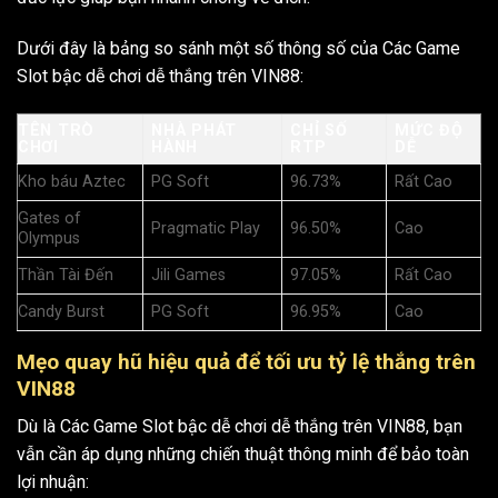
Dưới đây là bảng so sánh một số thông số của Các Game
Slot bậc dễ chơi dễ thắng trên VIN88:
TÊN TRÒ
NHÀ PHÁT
CHỈ SỐ
MỨC ĐỘ
CHƠI
HÀNH
RTP
DỄ
Kho báu Aztec
PG Soft
96.73%
Rất Cao
Gates of
Pragmatic Play
96.50%
Cao
Olympus
Thần Tài Đến
Jili Games
97.05%
Rất Cao
Candy Burst
PG Soft
96.95%
Cao
Mẹo quay hũ hiệu quả để tối ưu tỷ lệ thắng trên
VIN88
Dù là Các Game Slot bậc dễ chơi dễ thắng trên VIN88, bạn
vẫn cần áp dụng những chiến thuật thông minh để bảo toàn
lợi nhuận: