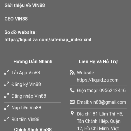
Giới thiệu về VIN88
CEO VIN88
Sơ đồ website:
https://liquid.za.com/sitemap_index.xml
Hướng Dẫn Nhanh
Liên Hệ và Hỗ Trợ
Tải App Vin88
Website:
https://liquid.za.com
Đăng ký Vin88
Điện thoại: 0956212416
Đăng nhập Vin88
Email:
vin88@gmail.com
Nạp tiền Vin88
Địa chỉ: 81 Lâm Thị Hố,
Rút tiền Vin88
Tân Chánh Hiệp, Quận
12, Hồ Chí Minh, Việt
Chính Sách Vin88