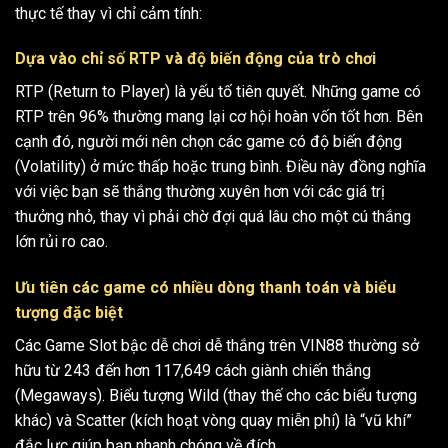
thực tế thay vì chỉ cảm tính:
Dựa vào chỉ số RTP và độ biến động của trò chơi
RTP (Return to Player) là yếu tố tiên quyết. Những game có
RTP trên 96% thường mang lại cơ hội hoàn vốn tốt hơn. Bên
cạnh đó, người mới nên chọn các game có độ biến động
(Volatility) ở mức thấp hoặc trung bình. Điều này đồng nghĩa
với việc bạn sẽ thắng thường xuyên hơn với các giá trị
thưởng nhỏ, thay vì phải chờ đợi quá lâu cho một cú thắng
lớn rủi ro cao.
Ưu tiên các game có nhiều dòng thanh toán và biểu
tượng đặc biệt
Các Game Slot bậc dễ chơi dễ thắng trên VIN88 thường sở
hữu từ 243 đến hơn 117,649 cách giành chiến thắng
(Megaways). Biểu tượng Wild (thay thế cho các biểu tượng
khác) và Scatter (kích hoạt vòng quay miễn phí) là “vũ khí”
đắc lực giúp bạn nhanh chóng về đích.