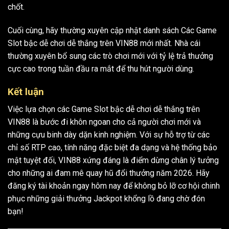
chốt.
Cuối cùng, hãy thường xuyên cập nhật danh sách Các Game
Slot bậc dễ chơi dễ thắng trên VIN88 mới nhất. Nhà cái
thường xuyên bổ sung các trò chơi mới với tỷ lệ trả thưởng
cực cao trong tuần đầu ra mắt để thu hút người dùng.
Kết luận
Việc lựa chọn các Game Slot bậc dễ chơi dễ thắng trên
VIN88 là bước đi khôn ngoan cho cả người chơi mới và
những cựu binh dày dặn kinh nghiệm. Với sự hỗ trợ từ các
chỉ số RTP cao, tính năng đặc biệt đa dạng và hệ thống bảo
mật tuyệt đối, VIN88 xứng đáng là điểm dừng chân lý tưởng
cho những ai đam mê quay hũ đổi thưởng năm 2026. Hãy
đăng ký tài khoản ngay hôm nay để không bỏ lỡ cơ hội chinh
phục những giải thưởng Jackpot khổng lồ đang chờ đón
bạn!