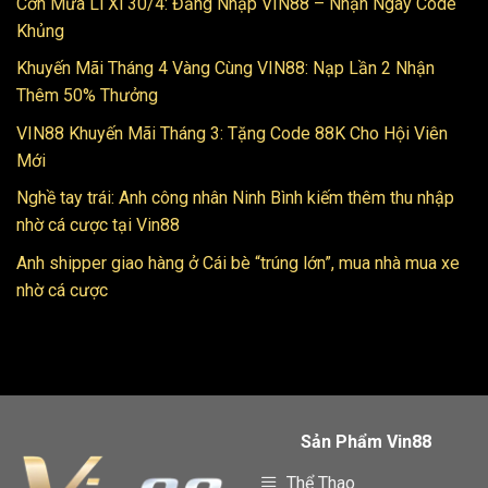
Cơn Mưa Lì Xì 30/4: Đăng Nhập VIN88 – Nhận Ngay Code
Khủng
Khuyến Mãi Tháng 4 Vàng Cùng VIN88: Nạp Lần 2 Nhận
Thêm 50% Thưởng
VIN88 Khuyến Mãi Tháng 3: Tặng Code 88K Cho Hội Viên
Mới
Nghề tay trái: Anh công nhân Ninh Bình kiếm thêm thu nhập
nhờ cá cược tại Vin88
Anh shipper giao hàng ở Cái bè “trúng lớn”, mua nhà mua xe
nhờ cá cược
Sản Phẩm Vin88
Thể Thao