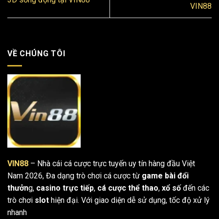
VIN88
VỀ CHÚNG TÔI
VIN88
– Nhà cái cá cược trực tuyến uy tín hàng đầu Việt
Nam 2026, Đa dạng trò chơi cá cược từ
game bài đổi
thưởn
g,
casino trực tiếp
,
cá cược thể thao
,
xổ số
đến các
trò chơi
slot
hiện đại. Với giao diện dễ sử dụng, tốc độ xử lý
nhanh