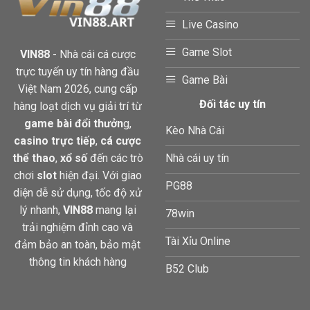
Live Casino
Game Slot
VIN88
- Nhà cái cá cược
trực tuyến uy tín hàng đầu
Game Bài
Việt Nam 2026, cung cấp
Đối tác uy tín
hàng loạt dịch vụ giải trí từ
game bài đổi thưởn
g,
Kèo Nhà Cái
casino trực tiếp
,
cá cược
Nhà cái uy tín
thể thao
,
xổ số
đến các trò
chơi
slot
hiện đại. Với giao
PG88
diện dễ sử dụng, tốc độ xử
lý nhanh,
VIN88
mang lại
78win
trải nghiệm đỉnh cao và
Tài Xỉu Online
đảm bảo an toàn, bảo mật
thông tin khách hàng
B52 Club