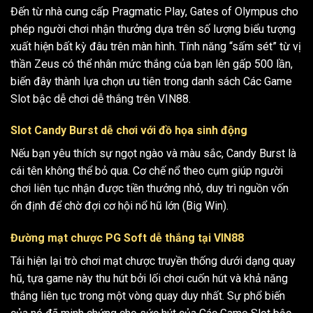
Đến từ nhà cung cấp Pragmatic Play, Gates of Olympus cho
phép người chơi nhận thưởng dựa trên số lượng biểu tượng
xuất hiện bất kỳ đâu trên màn hình. Tính năng “sấm sét” từ vị
thần Zeus có thể nhân mức thắng của bạn lên gấp 500 lần,
biến đây thành lựa chọn ưu tiên trong danh sách Các Game
Slot bậc dễ chơi dễ thắng trên VIN88.
Slot Candy Burst dễ chơi với đồ họa sinh động
Nếu bạn yêu thích sự ngọt ngào và màu sắc, Candy Burst là
cái tên không thể bỏ qua. Cơ chế nổ theo cụm giúp người
chơi liên tục nhận được tiền thưởng nhỏ, duy trì nguồn vốn
ổn định để chờ đợi cơ hội nổ hũ lớn (Big Win).
Đường mạt chược PG Soft dễ thắng tại VIN88
Tái hiện lại trò chơi mạt chược truyền thống dưới dạng quay
hũ, tựa game này thu hút bởi lối chơi cuốn hút và khả năng
thắng liên tục trong một vòng quay duy nhất. Sự phổ biến