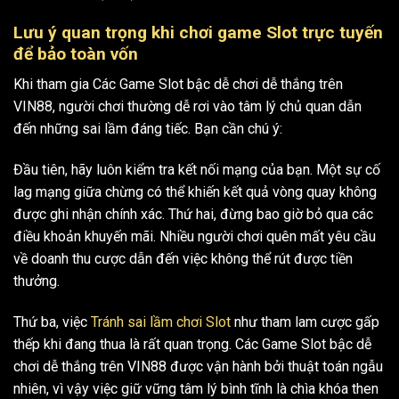
Lưu ý quan trọng khi chơi game Slot trực tuyến
để bảo toàn vốn
Khi tham gia Các Game Slot bậc dễ chơi dễ thắng trên
VIN88, người chơi thường dễ rơi vào tâm lý chủ quan dẫn
đến những sai lầm đáng tiếc. Bạn cần chú ý:
Đầu tiên, hãy luôn kiểm tra kết nối mạng của bạn. Một sự cố
lag mạng giữa chừng có thể khiến kết quả vòng quay không
được ghi nhận chính xác. Thứ hai, đừng bao giờ bỏ qua các
điều khoản khuyến mãi. Nhiều người chơi quên mất yêu cầu
về doanh thu cược dẫn đến việc không thể rút được tiền
thưởng.
Thứ ba, việc
Tránh sai lầm chơi Slot
như tham lam cược gấp
thếp khi đang thua là rất quan trọng. Các Game Slot bậc dễ
chơi dễ thắng trên VIN88 được vận hành bởi thuật toán ngẫu
nhiên, vì vậy việc giữ vững tâm lý bình tĩnh là chìa khóa then