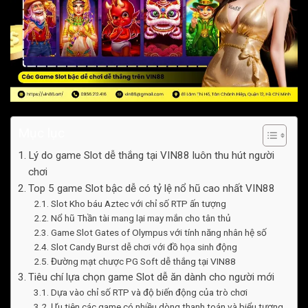
Mục lục
Lý do game Slot dễ thắng tại VIN88 luôn thu hút người
chơi
Top 5 game Slot bậc dễ có tỷ lệ nổ hũ cao nhất VIN88
Slot Kho báu Aztec với chỉ số RTP ấn tượng
Nổ hũ Thần tài mang lại may mắn cho tân thủ
Game Slot Gates of Olympus với tính năng nhân hệ số
Slot Candy Burst dễ chơi với đồ họa sinh động
Đường mạt chược PG Soft dễ thắng tại VIN88
Tiêu chí lựa chọn game Slot dễ ăn dành cho người mới
Dựa vào chỉ số RTP và độ biến động của trò chơi
Ưu tiên các game có nhiều dòng thanh toán và biểu tượng