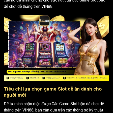
của nó đã minh chứng cho sức hút của Các Game Slot bậc
dễ chơi dễ thắng trên VIN88.
Tiêu chí lựa chọn game Slot dễ ăn dành cho
người mới
Để tự mình nhận diện được Các Game Slot bậc dễ chơi dễ
thắng trên VIN88, bạn cần dựa trên các thông số kỹ thuật