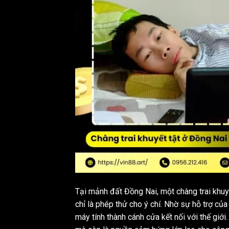
Tại mảnh đất Đồng Nai, một chàng trai khuy
chỉ là phép thử cho ý chí. Nhờ sự hỗ trợ củ
máy tính thành cánh cửa kết nối với thế giớ