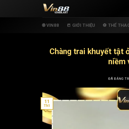
Chuyển
đến
nội
dung
🌐 VIN88
📒 GIỚI THIỆU
️⚽ THỂ THA
Chàng trai khuyết tật 
niềm 
ĐÃ ĐĂNG T
11
Th1