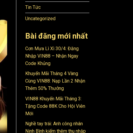
Tin Tức
Uncategorized
Bài đăng mới nhất
Cơn Mưa Lì Xì 30/4: Đăng
Nhập VIN88 – Nhận Ngay
Code Khủng
Khuyến Mãi Tháng 4 Vàng
Cùng VIN88: Nạp Lần 2 Nhận
Thêm 50% Thưởng
VIN88 Khuyến Mãi Tháng 3:
Tặng Code 88K Cho Hội Viên
Mới
Nghề tay trái: Anh công nhân
Ninh Bình kiếm thêm thu nhập