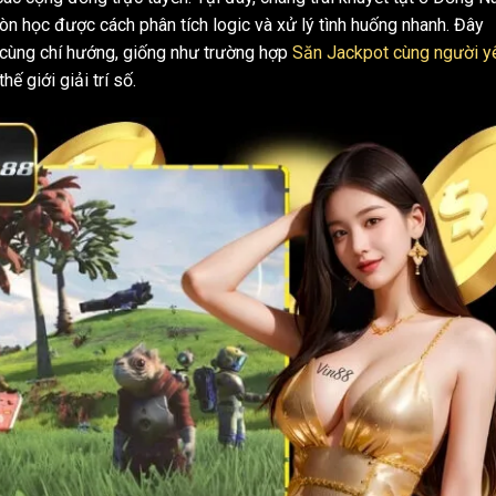
n học được cách phân tích logic và xử lý tình huống nhanh. Đây
cùng chí hướng, giống như trường hợp
Săn Jackpot cùng người y
ế giới giải trí số.