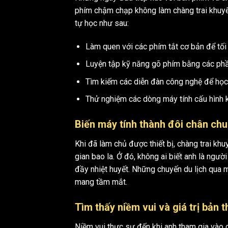
phím chậm chạp không làm chàng trai khuyết
tự học như sau:
Làm quen với các phím tắt cơ bản để tối 
Luyện tập kỹ năng gõ phím bằng các ph
Tìm kiếm các diễn đàn công nghệ để học 
Thử nghiệm các dòng máy tính cấu hình k
Biến máy tính thành đôi chân chu
Khi đã làm chủ được thiết bị, chàng trai khu
gian bao la. Ở đó, không ai biết anh là ngườ
đầy nhiệt huyết. Những chuyến du lịch qua 
mang tầm mắt.
Tìm thấy niềm vui và giá trị bản 
Niềm vui thực sự đến khi anh tham gia vào c