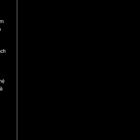
ăm
ỗ
ách
ghệ
về