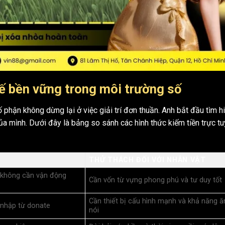
ế bền vững trong môi trường số
 phận không dừng lại ở việc giải trí đơn thuần. Anh bắt đầu tìm h
của mình. Dưới đây là bảng so sánh các hình thức kiếm tiền trực t
THỬ THÁCH ĐỐI VỚI NHÂN VẬT
, không cần vận động
Cần vốn từ vựng phong phú và tư duy tốt
Cần thiết bị cấu hình mạnh và khả năng ă
 nhập từ donate
nói