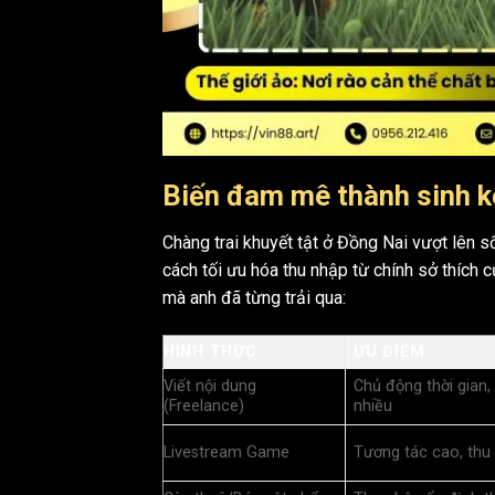
Biến đam mê thành sinh k
Chàng trai khuyết tật ở Đồng Nai vượt lên số
cách tối ưu hóa thu nhập từ chính sở thích 
mà anh đã từng trải qua:
HÌNH THỨC
ƯU ĐIỂM
Viết nội dung
Chủ động thời gian
(Freelance)
nhiều
Livestream Game
Tương tác cao, thu