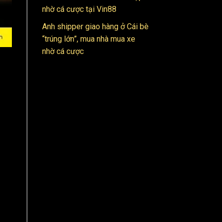
nhờ cá cược tại Vin88
Anh shipper giao hàng ở Cái bè
“trúng lớn”, mua nhà mua xe
nhờ cá cược