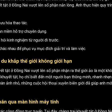
 tật ở Đồng Nai vượt lên số phận nản lòng. Anh thực hiện quy trì
ưu hóa thao tác.
ần mềm hỗ trợ chuyên dụng.
hỏi kinh nghiệm từ người đi trước.
hác nhau để phục vụ mục đích giải trí và làm việc.
 du khắp thế giới không giới hạn
yết tật ở Đồng Nai vượt lên số phận nhận ra thế giới ảo là một kh
i khuyết tật; họ chỉ biết đến một người bạn thông minh, nhanh nhẹn
màn ảnh nhỏ, những cuộc hội thoại xuyên biên giới đã giúp anh mở
thân qua màn hình máy tính
ác cộng đồng trực tuyến. Tại đây, chàng trai khuyết tật ở Đồng N