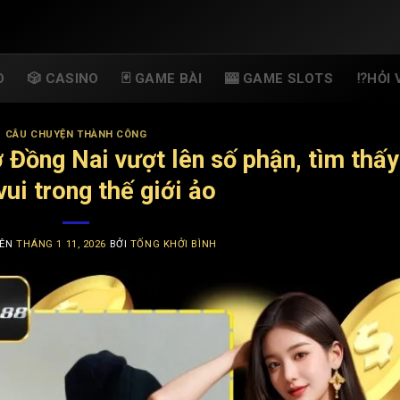
O
🎲 CASINO
🃏 GAME BÀI
🎰 GAME SLOTS
⁉️HỎI
CÂU CHUYỆN THÀNH CÔNG
ở Đồng Nai vượt lên số phận, tìm thấy
vui trong thế giới ảo
RÊN
THÁNG 1 11, 2026
BỞI
TỐNG KHỞI BÌNH