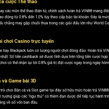
 cá cược Thể thao
hay các môn thể thao điện tử, chính sách hoàn trả VIN88 mang đế
 dao động từ 0.8% đến 1.0% tùy theo cấp bậc tài khoản. Đây là mứ
ếu chẳng may gặp chuỗi thua trong các giải đấu lớn như World C
hi chơi Casino trực tuyến
te hay Blackjack luôn có lượng người chơi đông đảo. Hoàn trả VI
nhất. Số tiền cashback sẽ được tính dựa trên tổng tiền cược hợp 
chơi có thể nhận lại tới 0.8% giá trị đặt cược ngay trong ngày hôm
á và Game bài 3D
c trò chơi Bắn cá và Slot game tại đây sở hữu mức hoàn trả VIN88
n tượng giúp các “ngư thủ” có thêm đạn dược để tiếp tục hành trì
ắng về số vốn ban đầu.