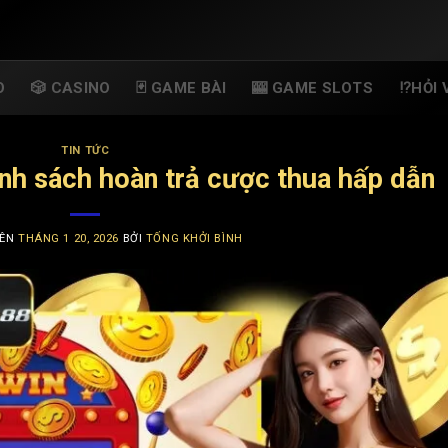
O
🎲 CASINO
🃏 GAME BÀI
🎰 GAME SLOTS
⁉️HỎI
TIN TỨC
nh sách hoàn trả cược thua hấp dẫn
RÊN
THÁNG 1 20, 2026
BỞI
TỐNG KHỞI BÌNH