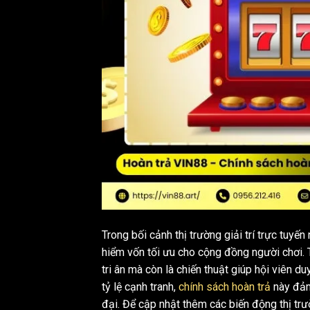
Trong bối cảnh thị trường giải trí trực tuyế
hiểm vốn tối ưu cho cộng đồng người chơi.
tri ân mà còn là chiến thuật giúp hội viên d
tỷ lệ cạnh tranh,
chính sách hoàn trả
này đảm
đại. Để cập nhật thêm các biến động thị tr