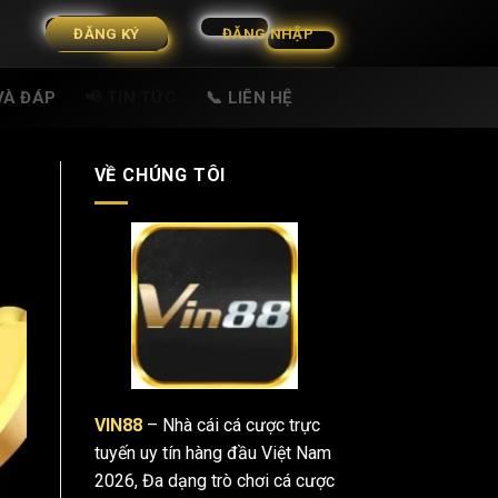
ĐĂNG KÝ
ĐĂNG NHẬP
 VÀ ĐÁP
📢 TIN TỨC
📞 LIÊN HỆ
VỀ CHÚNG TÔI
VIN88
– Nhà cái cá cược trực
tuyến uy tín hàng đầu Việt Nam
2026, Đa dạng trò chơi cá cược