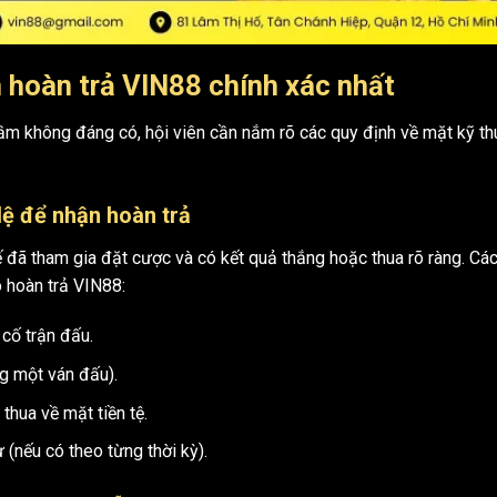
n hoàn trả VIN88 chính xác nhất
ầm không đáng có, hội viên cần nắm rõ các quy định về mặt kỹ th
lệ để nhận hoàn trả
ế đã tham gia đặt cược và có kết quả thắng hoặc thua rõ ràng. Cá
 hoàn trả VIN88:
cố trận đấu.
g một ván đấu).
thua về mặt tiền tệ.
 (nếu có theo từng thời kỳ).