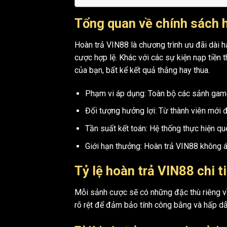
Tổng quan về chính sách h
Hoàn trả VIN88 là chương trình ưu đãi dài h
cược hợp lệ. Khác với các sự kiện nạp tiền 
của bạn, bất kể kết quả thắng hay thua.
Phạm vi áp dụng: Toàn bộ các sảnh game
Đối tượng hưởng lợi: Từ thành viên mới 
Tần suất kết toán: Hệ thống thực hiện qu
Giới hạn thưởng: Hoàn trả VIN88 không á
Tỷ lệ hoàn trả VIN88 chi 
Mỗi sảnh cược sẽ có những đặc thù riêng về
rõ rệt để đảm bảo tính công bằng và hấp dẫ