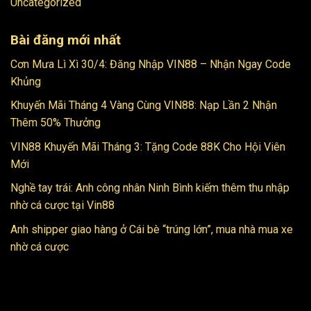
Uncategorized
Bài đăng mới nhất
Cơn Mưa Lì Xì 30/4: Đăng Nhập VIN88 – Nhận Ngay Code
Khủng
Khuyến Mãi Tháng 4 Vàng Cùng VIN88: Nạp Lần 2 Nhận
Thêm 50% Thưởng
VIN88 Khuyến Mãi Tháng 3: Tặng Code 88K Cho Hội Viên
Mới
Nghề tay trái: Anh công nhân Ninh Bình kiếm thêm thu nhập
nhờ cá cược tại Vin88
Anh shipper giao hàng ở Cái bè “trúng lớn”, mua nhà mua xe
nhờ cá cược