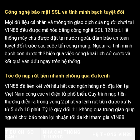
Công nghệ bảo mật SSL và tính minh bạch tuyệt đối
Mọi dữ liệu cá nhân và thông tin giao dịch của người chơi tại
VIN88 đều được mã hóa bằng công nghệ SSL 128 bit. Hệ
thống máy chủ được đặt tại nước ngoài, đảm bảo an toàn
tuyệt đối trước các cuộc tấn công mạng. Ngoài ra, tính minh
bạch còn được thể hiện qua việc công khai lịch sử cược và
kết quả ván đấu ngay trên hệ thống.
Tốc độ nạp rút tiền nhanh chóng qua đa kênh
VIN88 đã liên kết với hầu hết các ngân hàng nội địa lớn tại
Việt Nam cùng các ví điện tử phổ biến. Quy trình nạp tiền
thường diễn ra trong vòng 2 phút và lệnh rút tiền được xử lý
từ 5 đến 10 phút. Tỷ lệ quy đổi 1:1 không qua trung gian giúp
người chơi bảo toàn lợi nhuận tối đa khi tham gia VIN88.
TIÊU CHÍ SO
NHÀ CÁI THÔNG
HỆ THỐNG VIN88
SÁNH
THƯỜNG