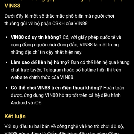
VIN88
Dưới đây là một số thắc mắc phổ biến mà người chơi
thường gửi về bộ phận CSKH của VIN88:
VIN88 có uy tín không?
Có, với giấy phép quốc tế và
cộng đồng người chơi đông đảo, VIN88 là một trong
những địa chỉ tin cậy nhất hiện nay.
Làm sao để liên hệ hỗ trợ?
Bạn có thể liên hệ qua khung
chat trực tuyến, Telegram hoặc số hotline hiển thị trên
website chính thức của VIN88.
Có thể chơi VIN88 trên điện thoại không?
Hoàn toàn
được, ứng dụng VIN88 hỗ trợ tốt trên cả hệ điều hành
Android và iOS.
Kết luận
Với sự đầu tư bài bản về công nghệ và kho trò chơi đồ sộ,
VIN88 xứng đáng là điểm đến hàng đầu cho cộng đồng