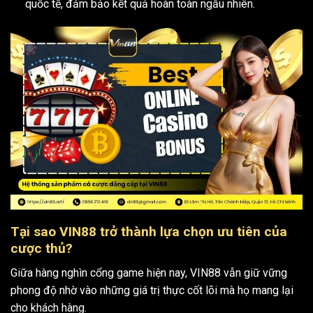
quốc tế, đảm bảo kết quả hoàn toàn ngẫu nhiên.
Tại sao VIN88 trở thành lựa chọn ưu tiên của
cược thủ?
Giữa hàng nghìn cổng game hiện nay, VIN88 vẫn giữ vững
phong độ nhờ vào những giá trị thực cốt lõi mà họ mang lại
cho khách hàng.