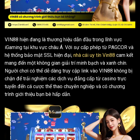
VIN88 hiện đang là thương hiệu dẫn đầu trong lĩnh vực
iGaming tại khu vực châu Á. Với sự cấp phép từ PAGCOR và
hệ thống bảo mật SSL hiện đại,
nhà cái uy tín Vin88
cam kết
mang đến một không gian giải trí minh bạch và xanh chín.
Người chơi có thể dễ dàng truy cập link vào VIN88 không bị
chặn để trải nghiệm các dịch vụ đẳng cấp từ casino trực
tuyến đến cá cược thể thao chuyên nghiệp và có chương
trình giới thiệu bạn bè hấp dẫn.