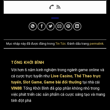
Mục nhập này đã được đăng trong
Tin Tức
. Đánh dấu trang
permalink
.
TỐNG KHỞI BÌNH
Với hơn 6 năm kinh nghiệm trong ngành game online và
cá cược trực tuyến như
Live Casino
,
Thể Thao trực
tuyến
,
Slot Game
,
Game bài đổi thưởng
tại nhà cái
VIN88
. Tống Khởi Bình đã góp phần không nhỏ trong
việc phát triển các sản phẩm cá cược sáng tạo và mang
tính đột phá