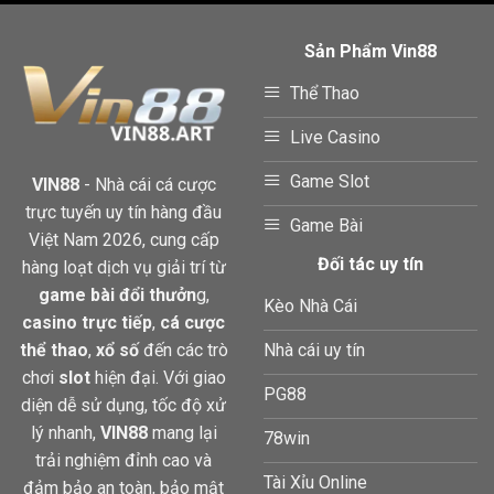
Sản Phẩm Vin88
Thể Thao
Live Casino
Game Slot
VIN88
- Nhà cái cá cược
trực tuyến uy tín hàng đầu
Game Bài
Việt Nam 2026, cung cấp
Đối tác uy tín
hàng loạt dịch vụ giải trí từ
game bài đổi thưởn
g,
Kèo Nhà Cái
casino trực tiếp
,
cá cược
Nhà cái uy tín
thể thao
,
xổ số
đến các trò
chơi
slot
hiện đại. Với giao
PG88
diện dễ sử dụng, tốc độ xử
lý nhanh,
VIN88
mang lại
78win
trải nghiệm đỉnh cao và
Tài Xỉu Online
đảm bảo an toàn, bảo mật